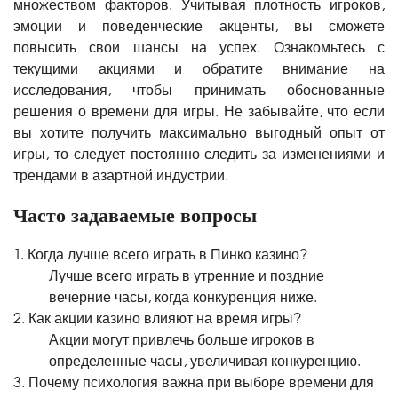
множеством факторов. Учитывая плотность игроков,
эмоции и поведенческие акценты, вы сможете
повысить свои шансы на успех. Ознакомьтесь с
текущими акциями и обратите внимание на
исследования, чтобы принимать обоснованные
решения о времени для игры. Не забывайте, что если
вы хотите получить максимально выгодный опыт от
игры, то следует постоянно следить за изменениями и
трендами в азартной индустрии.
Часто задаваемые вопросы
1. Когда лучше всего играть в Пинко казино?
Лучше всего играть в утренние и поздние
вечерние часы, когда конкуренция ниже.
2. Как акции казино влияют на время игры?
Акции могут привлечь больше игроков в
определенные часы, увеличивая конкуренцию.
3. Почему психология важна при выборе времени для