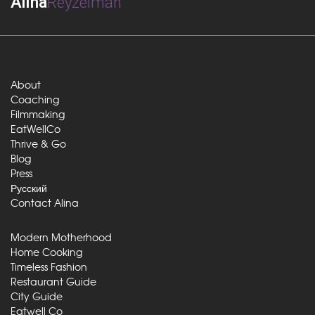
Alina
Reyzelman
About
Coaching
Filmmaking
EatWellCo
Thrive & Go
Blog
Press
Русский
Contact Alina
Modern Motherhood
Home Cooking
Timeless Fashion
Restaurant Guide
City Guide
Eatwell Co