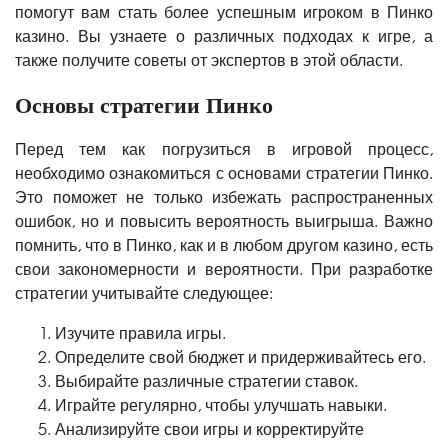
помогут вам стать более успешным игроком в Пинко
казино. Вы узнаете о различных подходах к игре, а
также получите советы от экспертов в этой области.
Основы стратегии Пинко
Перед тем как погрузиться в игровой процесс,
необходимо ознакомиться с основами стратегии Пинко.
Это поможет не только избежать распространенных
ошибок, но и повысить вероятность выигрыша. Важно
помнить, что в Пинко, как и в любом другом казино, есть
свои закономерности и вероятности. При разработке
стратегии учитывайте следующее:
Изучите правила игры.
Определите свой бюджет и придерживайтесь его.
Выбирайте различные стратегии ставок.
Играйте регулярно, чтобы улучшать навыки.
Анализируйте свои игры и корректируйте