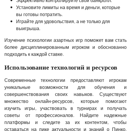
Эффективно контролируйте свой банкролл.
Установите лимиты на время и деньги, которые
вы готовы потратить.
Играйте для удовольствия, а не только для
выигрыша.
Изучение психологии азартных игр поможет вам стать
более дисциплинированным игроком и обоснованно
подходить к каждой ставке.
Использование технологий и ресурсов
Современные технологии предоставляют игрокам
уникальные возможности для обучения и
совершенствования своих навыков. Существуют
множество онлайн-ресурсов, которые помогают
изучить игры, участвовать в турнирах и получать
советы от профессионалов. Найдите надежные
платформы и следите за их контентом, чтобы
оставаться на пике актуальности и знаний о Пинко.