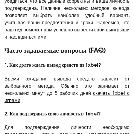
убедиться, что все данные корректны и ваша личность
подтверждена. Наличие нескольких методов вывода
позволяет выбрать наиболее удобный вариант,
учитывая ваши предпочтения и сроки. Надеемся, что
наш гид поможет вам успешно вывести свои выигрыши
и насладиться ими.
Часто задаваемые вопросы (FAQ)
1. Как долго ждать вывод средств из 1xbet?
Время ожидания вывода средств зависит от
выбранного метода. Обычно это занимает от
нескольких минут до 5 рабочих дней
скачать 1xbet с
играми
.
2. Как подтвердить свою личность в 1xbet?
Для подтверждения личности необходимо