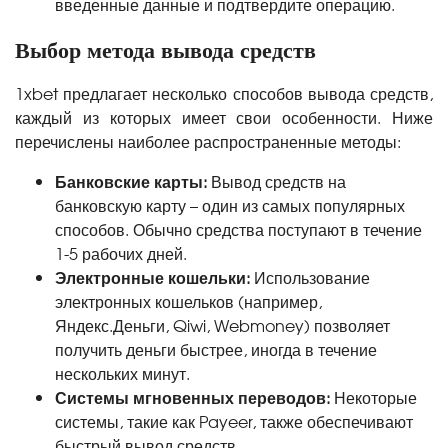
введенные данные и подтвердите операцию.
Выбор метода вывода средств
1xbet предлагает несколько способов вывода средств,
каждый из которых имеет свои особенности. Ниже
перечислены наиболее распространенные методы:
Банковские карты:
Вывод средств на
банковскую карту – один из самых популярных
способов. Обычно средства поступают в течение
1-5 рабочих дней.
Электронные кошельки:
Использование
электронных кошельков (например,
Яндекс.Деньги, Qiwi, Webmoney) позволяет
получить деньги быстрее, иногда в течение
нескольких минут.
Системы мгновенных переводов:
Некоторые
системы, такие как Payeer, также обеспечивают
быстрый вывод средств.