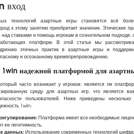
n вход
ых технологий азартные игры становятся всё боле
ход к этому занятию приобретает значение. Этические пра
ь над ставками и помощь игрокам в сознательном подходе,
работающих платформ. В этой статье мы рассмотрива
едрению этичных практик в азартные игры и поддерж
опасному и осознанному времяпрепровождению.
 1win надежной платформой для азартн
оторый часто возникает у игроков: является ли платфо
нзированную среду для азартных игр, что является в
опасности пользователей. Ниже приведены несколько
ежность 1win:
регулирование:
Платформа имеет все необходимые лицен
т ее легитимность.
е данных:
Использование современных технологий шифро