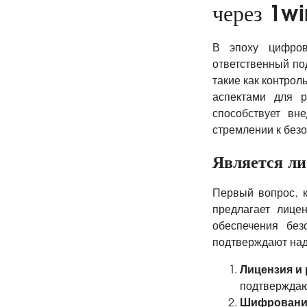
через 1wi
В эпоху цифров
ответственный под
такие как контрол
аспектами для 
способствует вн
стремлении к без
Является ли
Первый вопрос, к
предлагает лице
обеспечения без
подтверждают над
Лицензия и 
подтверждаю
Шифровани