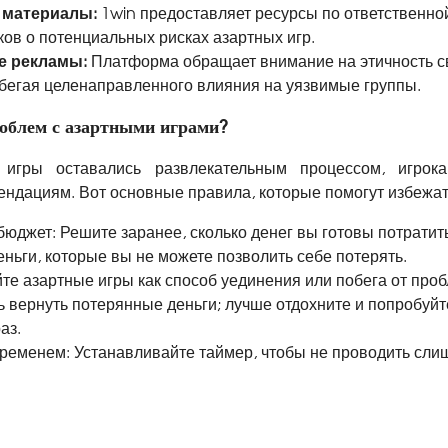
материалы:
1win предоставляет ресурсы по ответственной
ков о потенциальных рисках азартных игр.
е рекламы:
Платформа обращает внимание на этичность с
збегая целенаправленного влияния на уязвимые группы.
облем с азартными играми?
игры оставались развлекательным процессом, игрока
ендациям. Вот основные правила, которые помогут избежат
юджет: Решите заранее, сколько денег вы готовы потратить
еньги, которые вы не можете позволить себе потерять.
те азартные игры как способ уединения или побега от проб
 вернуть потерянные деньги; лучше отдохните и попробуйт
аз.
временем: Устанавливайте таймер, чтобы не проводить сли