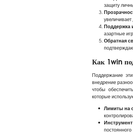
защиту личны
Прозрачнос
увеличивает 
Поддержка 
азартные иг
Обратная св
подтверждаю
Как 1win по
Поддержание эти
внедрение разнооб
чтобы обеспечит
которые использу
Лимиты на с
контролиров
Инструмент
постоянного 