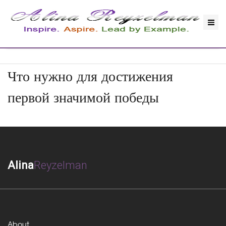
Что нужно для достижения
первой значимой победы
Alina
Reyzelman
About