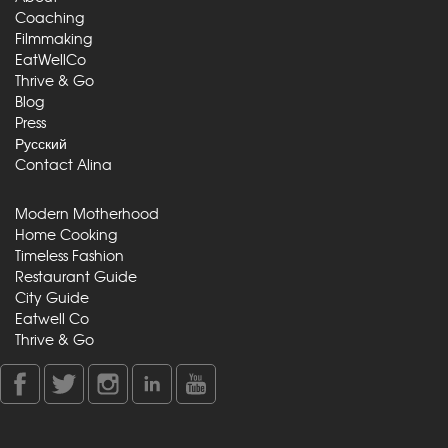
Coaching
Filmmaking
EatWellCo
Thrive & Go
Blog
Press
Русский
Contact Alina
Modern Motherhood
Home Cooking
Timeless Fashion
Restaurant Guide
City Guide
Eatwell Co
Thrive & Go