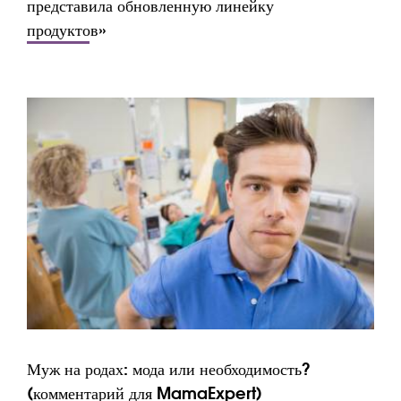
представила обновленную линейку
продуктов»
Муж на родах: мода или необходимость?
(комментарий для MamaExpert)