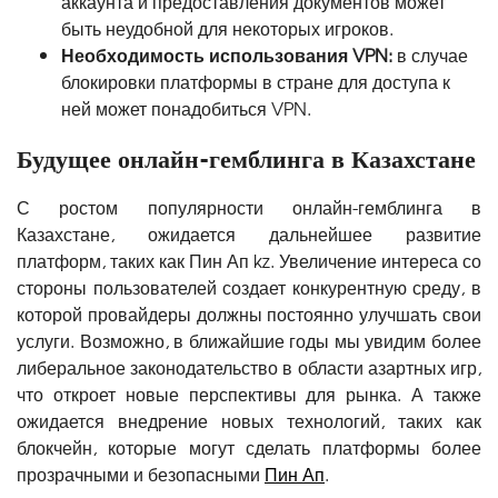
аккаунта и предоставления документов может
быть неудобной для некоторых игроков.
Необходимость использования VPN:
в случае
блокировки платформы в стране для доступа к
ней может понадобиться VPN.
Будущее онлайн-гемблинга в Казахстане
С ростом популярности онлайн-гемблинга в
Казахстане, ожидается дальнейшее развитие
платформ, таких как Пин Ап kz. Увеличение интереса со
стороны пользователей создает конкурентную среду, в
которой провайдеры должны постоянно улучшать свои
услуги. Возможно, в ближайшие годы мы увидим более
либеральное законодательство в области азартных игр,
что откроет новые перспективы для рынка. А также
ожидается внедрение новых технологий, таких как
блокчейн, которые могут сделать платформы более
прозрачными и безопасными
Пин Ап
.