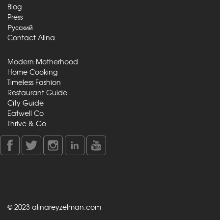
Blog
Press
Русский
Contact Alina
Modern Motherhood
Home Cooking
Timeless Fashion
Restaurant Guide
City Guide
Eatwell Co
Thrive & Go
© 2023 alinareyzelman.com