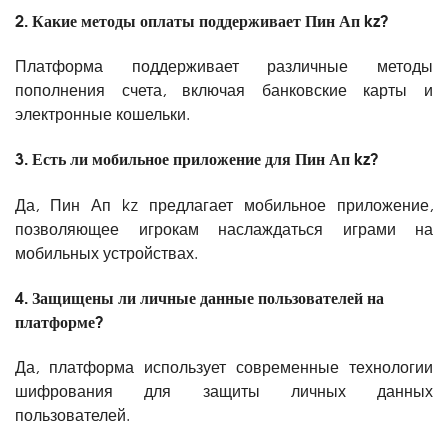
2. Какие методы оплаты поддерживает Пин Ап kz?
Платформа поддерживает различные методы
пополнения счета, включая банковские карты и
электронные кошельки.
3. Есть ли мобильное приложение для Пин Ап kz?
Да, Пин Ап kz предлагает мобильное приложение,
позволяющее игрокам наслаждаться играми на
мобильных устройствах.
4. Защищены ли личные данные пользователей на
платформе?
Да, платформа использует современные технологии
шифрования для защиты личных данных
пользователей.