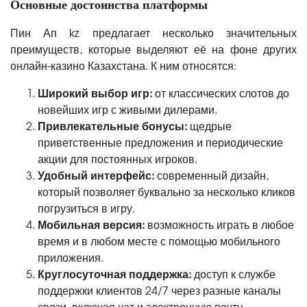
Основные достоинства платформы
Пин Ап kz предлагает несколько значительных
преимуществ, которые выделяют её на фоне других
онлайн-казино Казахстана. К ним относятся:
Широкий выбор игр:
от классических слотов до
новейших игр с живыми дилерами.
Привлекательные бонусы:
щедрые
приветственные предложения и периодические
акции для постоянных игроков.
Удобный интерфейс:
современный дизайн,
который позволяет буквально за несколько кликов
погрузиться в игру.
Мобильная версия:
возможность играть в любое
время и в любом месте с помощью мобильного
приложения.
Круглосуточная поддержка:
доступ к службе
поддержки клиентов 24/7 через разные каналы
связи, включая чат и электронную почту.