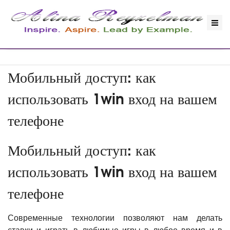
Мобильный доступ: как
использовать 1win вход на вашем
телефоне
Мобильный доступ: как
использовать 1win вход на вашем
телефоне
Современные технологии позволяют нам делать
ставки и играть в любимые игры в любое время и в