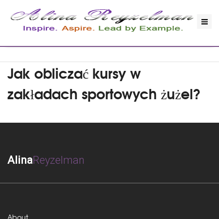
Jak obliczać kursy w
zakładach sportowych żużel?
Alina
Reyzelman
About