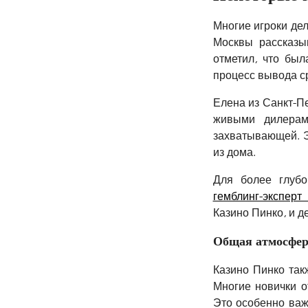
Многие игроки де
Москвы рассказы
отметил, что был
процесс вывода с
Елена из Санкт-Пе
живыми дилерам
захватывающей. Э
из дома.
Для более глубо
гемблинг-эксперт
Казино Пинко, и д
Общая атмосфер
Казино Пинко так
Многие новички о
Это особенно важ