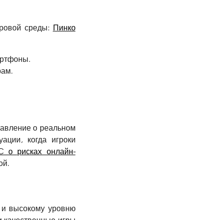
гровой среды:
Пинко
артфоны.
рам.
ставление о реальном
уации, когда игроки
C о рисках онлайн-
ой.
р и высокому уровню
и качественные игры