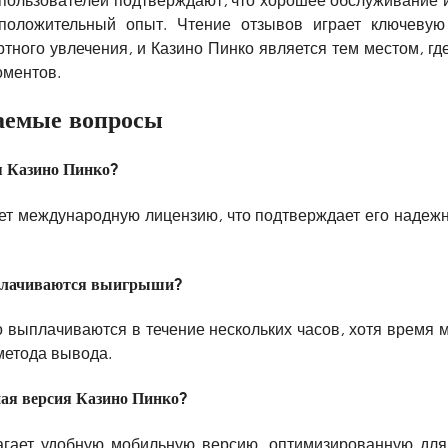
 положительный опыт. Чтение отзывов играет ключеву
тного увлечения, и Казино Пинко является тем местом, гд
ментов.
аемые вопросы
я Казино Пинко?
ет международную лицензию, что подтверждает его надежн
ыплачиваются выигрыши?
выплачиваются в течение нескольких часов, хотя время 
метода вывода.
ная версия Казино Пинко?
агает удобную мобильную версию, оптимизированную для