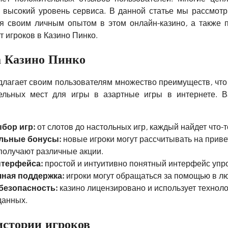
высокий уровень сервиса. В данной статье мы рассмотр
я своим личным опытом в этом онлайн-казино, а также 
 игроков в Казино Пинко.
а Казино Пинко
длагает своим пользователям множество преимуществ, что 
ельных мест для игры в азартные игры в интернете. 
бор игр:
от слотов до настольных игр, каждый найдет что-т
льные бонусы:
новые игроки могут рассчитывать на приве
получают различные акции.
нтерфейса:
простой и интуитивно понятный интерфейс упр
чная поддержка:
игроки могут обращаться за помощью в лю
безопасность:
казино лицензировано и использует техно
данных.
истории игроков