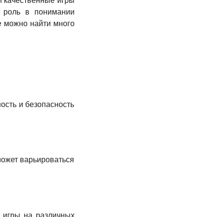
ю роль в понимании
е можно найти много
ость и безопасность
может варьироваться
 игры на различных