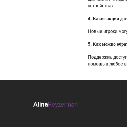
устройствах.
4. Какие акции до
Новые игроки мог
5. Как можно обра
Поддержка доступн
помощь в любое в
Alina
Reyzelman