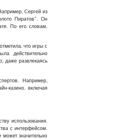
Например, Сергей из
олото Пиратов”. Он
ате. По его словам,
отметила, что игры с
ыла действительно
о, даже развлекаясь
спертов. Например,
йн-казино, включая
ству использования.
ства с интерфейсом.
е может значительно