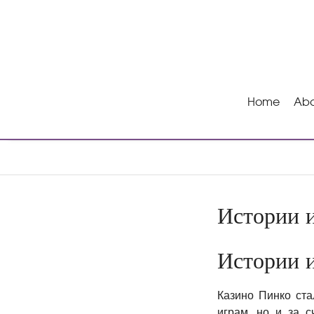
Home
Abo
Истории и
Истории и
Казино Пинко ста
играм, но и за с