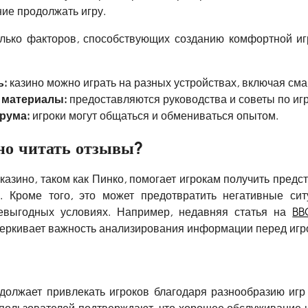
ие продолжать игру.
олько факторов, способствующих созданию комфортной и
ь:
казино можно играть на разных устройствах, включая см
материалы:
предоставляются руководства и советы по иг
рума:
игроки могут общаться и обмениваться опытом.
но читать отзывы?
казино, таком как Пинко, помогает игрокам получить пред
. Кроме того, это может предотвратить негативные сит
евыгодных условиях. Например, недавняя статья на
BB
еркивает важность анализирования информации перед игр
должает привлекать игроков благодаря разнообразию иг
 пользователей подтверждают, что хорошее обслуживание 