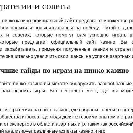
ратегии и советы
а пинко казино официальный сайт предлагают множество ре
свои навыки и повысить шансы на победу. Читайте даль
ях и советах, которые помогут вам успешно играть 
 которые предлагает официальный сайт казино. Вы 
 и зарабатывать, применяя полученные знания и страте
е значительно увеличить свои шансы на успех в азартных 
учшие гайды по играм на пинко казино
айте пинко казино вы можете обнаружить разнообразные 
 вам освоить игры. Вот несколько мест, где вы мож
ы и стратегии» на сайте казино, где собраны советы от вете
бщества игроков, где люди делятся своими опытом и страт
ьи от экспертов в области азартных игр, таких как
российский
ый анализирует различные аспекты казино и игр.