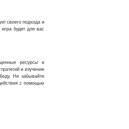
ет своего подхода и
 игра будет для вас
 ценные ресурсы и
тратегий и изучение
беду. Не забывайте
 действия с помощью