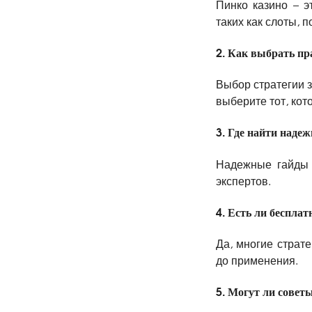
Пинко казино – э
таких как слоты, 
2. Как выбрать пр
Выбор стратегии з
выберите тот, кот
3. Где найти наде
Надежные гайды 
экспертов.
4. Есть ли беспла
Да, многие страте
до применения.
5. Могут ли совет