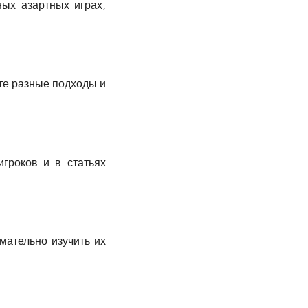
ных азартных играх,
ите разные подходы и
гроков и в статьях
мательно изучить их