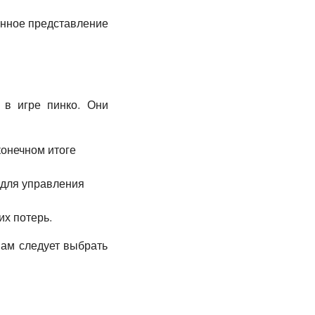
енное представление
 в игре пинко. Они
конечном итоге
 для управления
их потерь.
вам следует выбрать