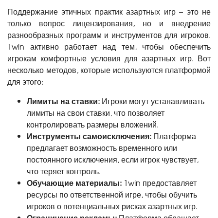
Поддержание этичных практик азартных игр – это не
только вопрос лицензирования, но и внедрение
разнообразных программ и инструментов для игроков.
1win активно работает над тем, чтобы обеспечить
игрокам комфортные условия для азартных игр. Вот
несколько методов, которые используются платформой
для этого:
Лимиты на ставки:
Игроки могут устанавливать
лимиты на свои ставки, что позволяет
контролировать размеры вложений.
Инструменты самоисключения:
Платформа
предлагает возможность временного или
постоянного исключения, если игрок чувствует,
что теряет контроль.
Обучающие материалы:
1win предоставляет
ресурсы по ответственной игре, чтобы обучить
игроков о потенциальных рисках азартных игр.
Ограничение рекламы:
Платформа обращает