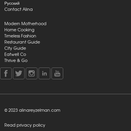
Русский
Contact Alina
Modern Motherhood
Home Cooking
Timeless Fashion
Restaurant Guide
City Guide
Eatwell Co
Thrive & Go
© 2023 alinareyzelman.com
Read privacy policy