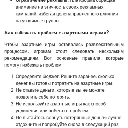
внимание на этичность своих рекламных
кампаний, избегая целенаправленного влияния
на уязвимые группы.
Как избежать проблем с азартными играми?
Чтобы азартные игры оставались развлекательным
процессом, игрокам стоит следовать нескольким
рекомендациям. Вот основные правила, которые
помогут избежать проблем:
Определите бюджет: Решите заранее, сколько
денег вы готовы потратить на азартные игры.
Не ставьте деньги, которые вы не можете
позволить себе потерять.
Не используйте азартные игры как способ
уединения или побега от проблем.
Не пытайтесь вернуть потерянные деньги; лучше
отдохните и попробуйте снова в следующий раз.