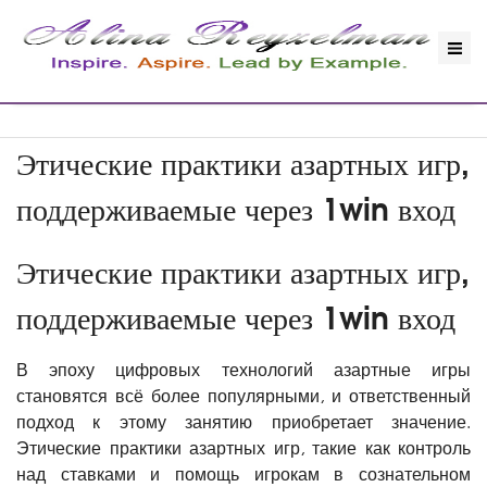
Этические практики азартных игр,
поддерживаемые через 1win вход
Этические практики азартных игр,
поддерживаемые через 1win вход
В эпоху цифровых технологий азартные игры
становятся всё более популярными, и ответственный
подход к этому занятию приобретает значение.
Этические практики азартных игр, такие как контроль
над ставками и помощь игрокам в сознательном