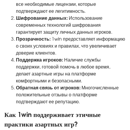
все необходимые лицензии, которые
подтверждают ее легитимность.
Шифрование данных:
Использование
современных технологий шифрования
гарантирует защиту личных данных игроков.
Прозрачность:
1win предоставляет информацию
о своих условиях и правилах, что увеличивает
доверие клиентов.
Поддержка игроков:
Наличие службы
поддержки, готовой помочь в любое время,
делает азартные игры на платформе
комфортными и безопасными.
Обратная связь от игроков:
Многочисленные
положительные отзывы о платформе
подтверждают ее репутацию.
Как 1win поддерживает этичные
практики азартных игр?