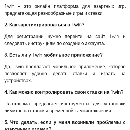
1win – это онлайн платформа для азартных игр,
предлагающая разнообразные игры и ставки.
2. Как зарегистрироваться в 1win?
Для регистрации нужно перейти на сайт 1win и
следовать инструкциям по созданию аккаунта.
3. Есть ли у 1win мобильное приложение?
Да, 1win предлагает мобильное приложение, которое
позволяет удобно делать ставки и играть на
устройствах.
4. Как можно контролировать свои ставки на 1win?
Платформа предлагает инструменты для установки
лимитов на ставки и временной самоисключения.
5. Что делать, если у меня возникли проблемы с
азартными играми?