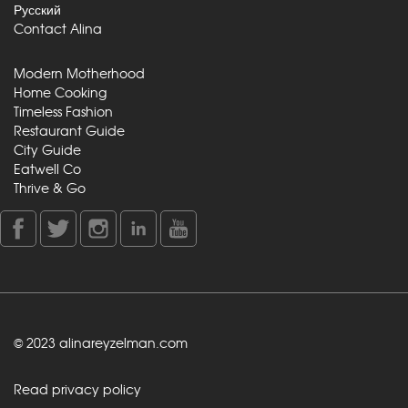
Русский
Contact Alina
Modern Motherhood
Home Cooking
Timeless Fashion
Restaurant Guide
City Guide
Eatwell Co
Thrive & Go
© 2023 alinareyzelman.com
Read privacy policy