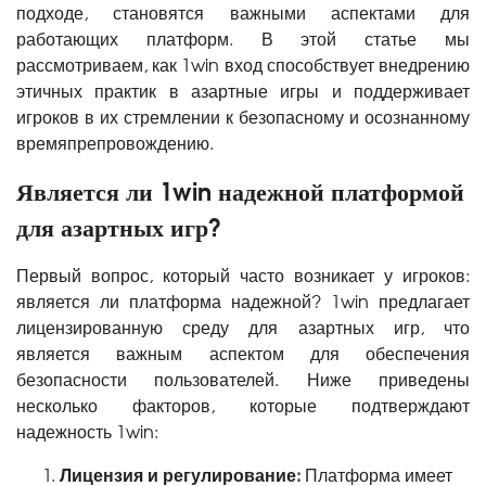
подходе, становятся важными аспектами для
работающих платформ. В этой статье мы
рассмотриваем, как 1win вход способствует внедрению
этичных практик в азартные игры и поддерживает
игроков в их стремлении к безопасному и осознанному
времяпрепровождению.
Является ли 1win надежной платформой
для азартных игр?
Первый вопрос, который часто возникает у игроков:
является ли платформа надежной? 1win предлагает
лицензированную среду для азартных игр, что
является важным аспектом для обеспечения
безопасности пользователей. Ниже приведены
несколько факторов, которые подтверждают
надежность 1win:
Лицензия и регулирование:
Платформа имеет