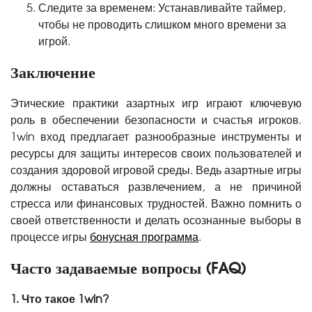
Следите за временем: Устанавливайте таймер,
чтобы не проводить слишком много времени за
игрой.
Заключение
Этические практики азартных игр играют ключевую
роль в обеспечении безопасности и счастья игроков.
1win вход предлагает разнообразные инструменты и
ресурсы для защиты интересов своих пользователей и
создания здоровой игровой среды. Ведь азартные игры
должны оставаться развлечением, а не причиной
стресса или финансовых трудностей. Важно помнить о
своей ответственности и делать осознанные выборы в
процессе игры
бонусная программа
.
Часто задаваемые вопросы (FAQ)
1. Что такое 1win?