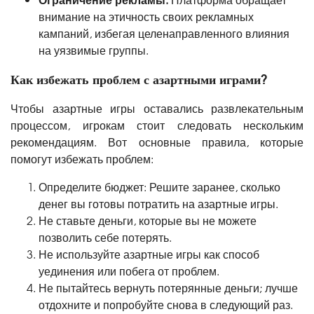
внимание на этичность своих рекламных
кампаний, избегая целенаправленного влияния
на уязвимые группы.
Как избежать проблем с азартными играми?
Чтобы азартные игры оставались развлекательным
процессом, игрокам стоит следовать нескольким
рекомендациям. Вот основные правила, которые
помогут избежать проблем:
Определите бюджет: Решите заранее, сколько
денег вы готовы потратить на азартные игры.
Не ставьте деньги, которые вы не можете
позволить себе потерять.
Не используйте азартные игры как способ
уединения или побега от проблем.
Не пытайтесь вернуть потерянные деньги; лучше
отдохните и попробуйте снова в следующий раз.